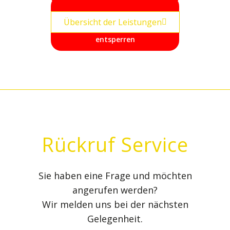
Erforderlichen Service
Erforderlichen Service
akzeptieren und Inhalte
Übersicht der Leistungen
akzeptieren und Inhalte
entsperren
entsperren
Rückruf Service
Sie haben eine Frage und möchten
angerufen werden?
Wir melden uns bei der nächsten
Gelegenheit.